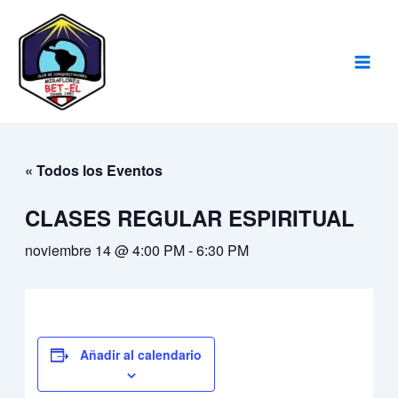
Ir
Main
al
Men
contenido
« Todos los Eventos
CLASES REGULAR ESPIRITUAL
noviembre 14 @ 4:00 PM
-
6:30 PM
Añadir al calendario